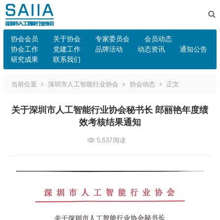
协会会员
关于协会
专家委员会
会员动态
协会工作
党建工作
品牌活动
动态资讯
通知公告
研究成果
联系我们
当前位置
深圳市人工智能行业协会
协会动态
正文
关于深圳市人工智能行业协会秘书长 郎丽艳年度绩
效考核结果通知
5,537
阅读