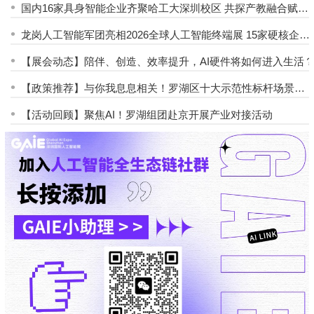
•
国内16家具身智能企业齐聚哈工大深圳校区 共探产教融合赋能
“未来乡村”新路径
•
龙岗人工智能军团亮相2026全球人工智能终端展 15家硬核企业
组团掘金AI市场
•
【展会动态】陪伴、创造、效率提升，AI硬件将如何进入生活
•
【政策推荐】与你我息息相关！罗湖区十大示范性标杆场景亮
相
•
【活动回顾】聚焦AI！罗湖组团赴京开展产业对接活动