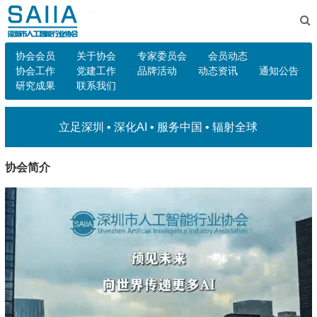
协会会员
关于协会
专家委员会
会员动态
协会工作
党建工作
品牌活动
动态资讯
通知公告
研究成果
联系我们
立足深圳 • 深化AI • 服务中国 • 辐射全球
协会简介