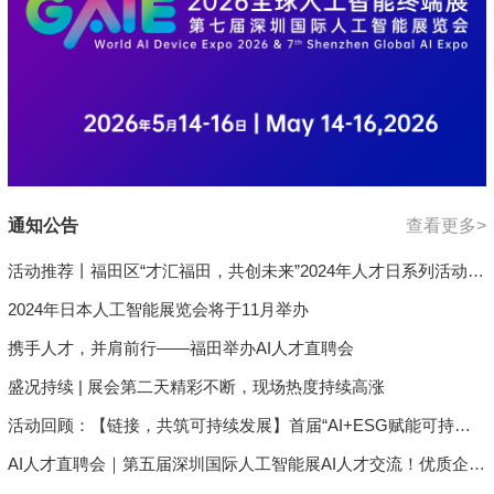
通知公告
查看更多>
活动推荐丨福田区“才汇福田，共创未来”2024年人才日系列活动之
“人工智能应用场景供需对接会​——智慧能源专场”即将开启
2024年日本人工智能展览会将于11月举办
携手人才，并肩前行——福田举办AI人才直聘会
盛况持续 | 展会第二天精彩不断，现场热度持续高涨
活动回顾：【链接，共筑可持续发展】首届“AI+ESG赋能可持续
发展”主题活动宁波圆满完成
AI人才直聘会｜第五届深圳国际人工智能展AI人才交流！优质企业
岗位，顶尖AI人才，都在这里！