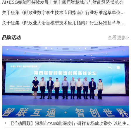
AI+ESG赋能可持续发展丨第十四届智慧城市与智能经济博览会
关于征集《邮政业数字孪生技术应用指南》行业标准起草单位及
起草人的通知
关于征集《邮政业大语言模型技术应用指南》行业标准起草单位
及起草人的通知
品牌活动
查看更多>
•
【活动回顾】深圳市“AI赋能深度行”研祥专场成功举办 以链主
景精准对接加速“人工智能+”落地