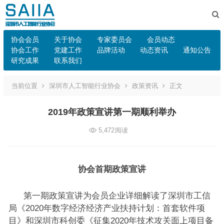
协会会员
关于协会
专家委员会
会员动态
协会工作
党建工作
品牌活动
动态资讯
通知公告
研究成果
联系我们
当前位置
深圳市人工智能行业协会
政策资讯
正文
2019年政策宣讲第一期顺利举办
5,472
阅读
协会首期政策宣讲
第一期政策宣讲为会员企业详细解读了深圳市工信
局《2020年数字经济经济产业扶持计划：首套软件项
目》和深圳市科创委《征集2020年技术攻关面上项目备