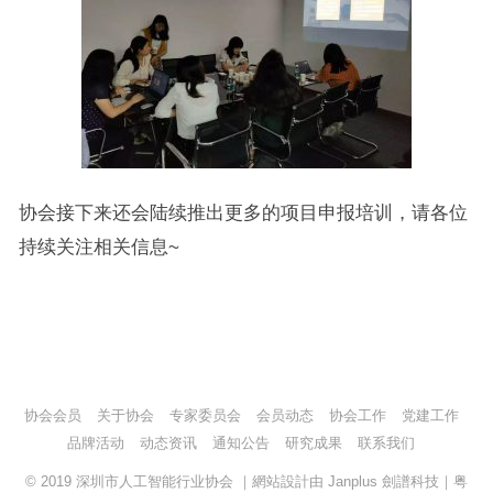
协会接下来还会陆续推出更多的项目申报培训，请各位
持续关注相关信息~
协会会员
关于协会
专家委员会
会员动态
协会工作
党建工作
品牌活动
动态资讯
通知公告
研究成果
联系我们
© 2019
深圳市人工智能行业协会
｜網站設計由
Janplus 劍譜科技
｜
粤