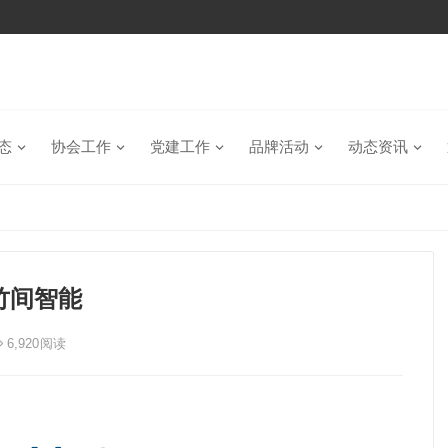
态
协会工作
党建工作
品牌活动
动态资讯
竹间智能
6,920
阅读