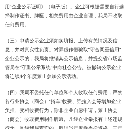
用”企业公示证明》（电子版）。企业可根据需要自行选
择制作证书、牌匾，相关费用由企业自理，我局不收取
任何费用。
（三）申请公示企业须如实填报、上传有关情况及信
息，并对真实性负责。对弄虚作假骗取“守合同重信用”
企业公示的，我局将撤销其公示信息，并提交省市场监
管局在“守重公示系统”中向社会公告。被撤销公示企业
将连续4个年度禁止参加公示活动。
（四）我局不委托任何单位和个人收取任何费用，严禁
各行业协会（商会）“搭车”收费、强拉入会等增加企业
负担、变相收费行为，除非企业自愿申请，禁止协会
（商会）收取费用制作牌匾。凡经企业举报有上述违规
行为，且经我局查实的，取消当年度受委托资格，三年