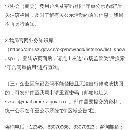
业协会（商会）凭用户名及密码登陆“守重公示系统”后
关注该栏目，及时了解有关公示活动的通知信息，我局
不再另行通知。
2.我局官网业务知识库
（https://amr.sz.gov.cn/ekp/new/add/listshow/list_show
.jsp）。登陆该页面后，请点击左边“市场监管类”后搜索
“守合同重信用”进行查询。
（三）企业因忘记密码不能登陆且无法自行修改或找回
的，可发邮件至我局申请重置密码（邮箱地址为
szscc@mail.amr.sz.gov.cn）。邮件需要提交的资料，
统一公示在守重公示系统”的“区域公告”栏。
咨询电话：12345、83070966、83070623；咨询邮箱：