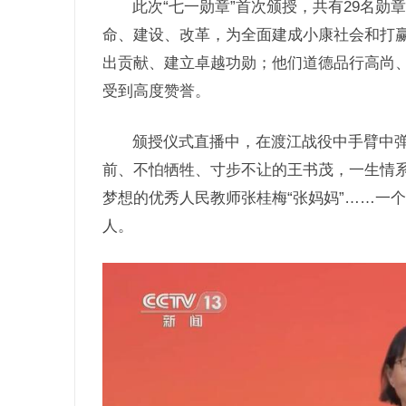
此次“七一勋章”首次颁授，共有29名
命、建设、改革，为全面建成小康社会和打
出贡献、建立卓越功勋；他们道德品行高尚
受到高度赞誉。
颁授仪式直播中，在渡江战役中手臂中
前、不怕牺牲、寸步不让的王书茂，一生情
梦想的优秀人民教师张桂梅“张妈妈”……一
人。