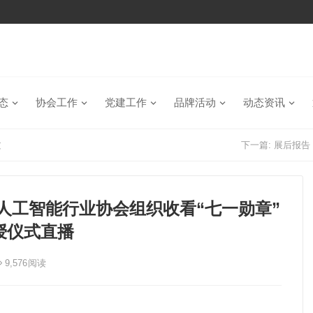
态
协会工作
党建工作
品牌活动
动态资讯
文
下一篇:
展后报告
市人工智能行业协会组织收看“七一勋章”
授仪式直播
9,576
阅读