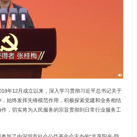
018年12月成立以来，深入学习贯彻习近平总书记关于
神，始终发挥先锋模范作用，积极探索党建和业务相结
协作，切实将为人民服务的宗旨贯彻到日常行业服务工
参加了由深圳市社会公益基金会主办的“共享阳光·防