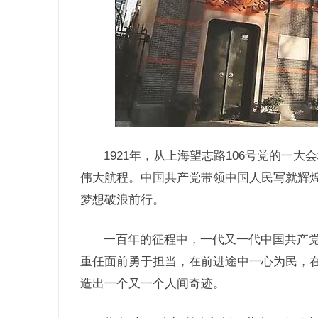
1921年，从上海望志路106号党的一
伟大航程。中国共产党带领中国人民写就辉
梦想破浪前行。
一百年的征程中，一代又一代中国共产
重任面前勇于担当，在前进途中一心为民，
造出一个又一个人间奇迹。