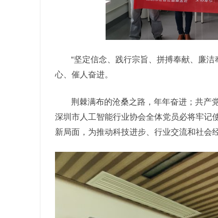
“坚定信念、践行宗旨、拼搏奉献、廉洁
心、催人奋进。
荆棘满布的沧桑之路，年年奋进；共产
深圳市人工智能行业协会全体党员必将牢记
新局面，为推动科技进步、行业交流和社会