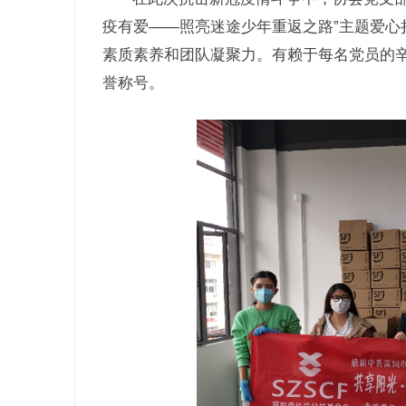
疫有爱——照亮迷途少年重返之路”主题爱心
素质素养和团队凝聚力。有赖于每名党员的辛
誉称号。