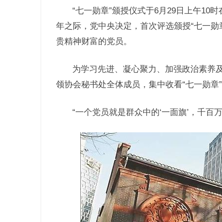
“七一勋章”颁授仪式于6月29日上午1
年之际，党中央决定，首次评选颁授“七一勋
贵精神财富的党员。
为学习先进、凝心聚力、加强政治素养
领协会秘书处全体成员，集中收看“七一勋章
“一个党员就是群众中的‘一面旗’，千百