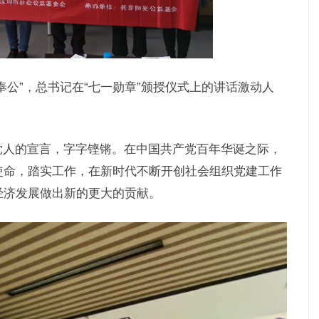
奉公”，总书记在“七一勋章”颁授仪式上的讲话激动人
党人的宣言，字字铿锵。在中国共产党百年华诞之际，
使命，踏实工作，在新时代不断开创社会组织党建工作
经济发展做出新的更大的贡献。