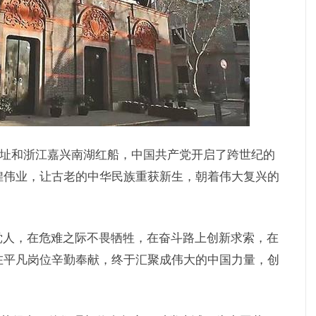
大会址和浙江嘉兴南湖红船，中国共产党开启了跨世纪的
煌伟业，让古老的中华民族重获新生，朝着伟大复兴的
党人，在危难之际不畏牺牲，在奋斗路上创新求索，在
在平凡岗位辛勤奉献，终于汇聚成伟大的中国力量，创