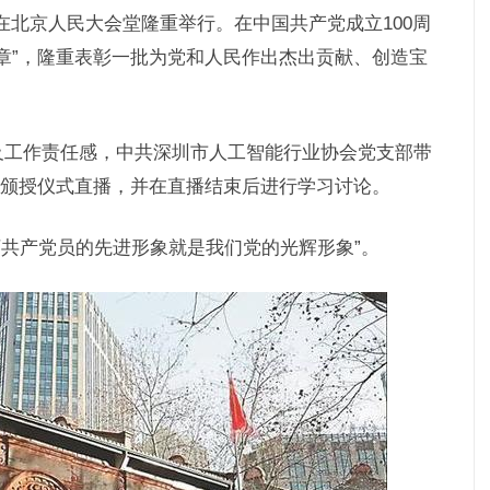
0时在北京人民大会堂隆重举行。在中国共产党成立100周
章”，隆重表彰一批为党和人民作出杰出贡献、创造宝
及工作责任感，中共深圳市人工智能行业协会党支部带
”颁授仪式直播，并在直播结束后进行学习讨论。
万共产党员的先进形象就是我们党的光辉形象”。