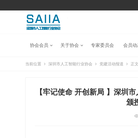
协会会员
关于协会
专家委员会
会员动
当前位置
深圳市人工智能行业协会
党建活动报道
正
【牢记使命 开创新局 】深圳
颁