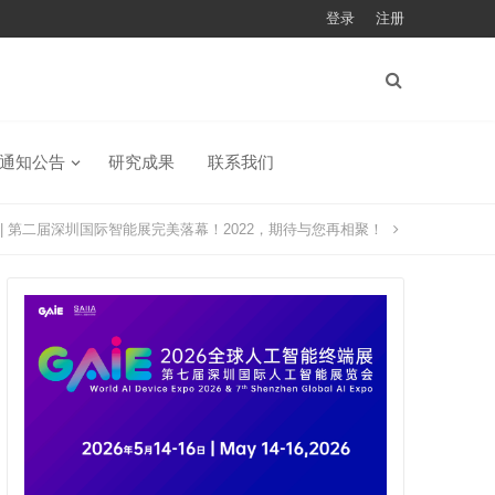
登录
注册
通知公告
研究成果
联系我们
 | 第二届深圳国际智能展完美落幕！2022，期待与您再相聚！