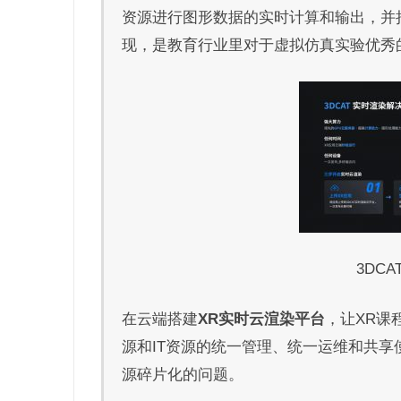
资源进行图形数据的实时计算和输出，并把运行
现，是教育行业里对于虚拟仿真实验优秀
3DC
在云端搭建
XR实时云渲染平台
，让XR课
源和IT资源的统一管理、统一运维和共享
源碎片化的问题。