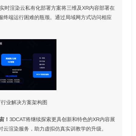
AT实时渲染云私有化部署方案将三维及XR内容部署在
服终端运行困难的瓶颈。通过局域网方式访问相应
教育行业解决方案架构图
宙！
3DCAT将继续探索更具创新和特色的XR内容展
时云渲染服务，助力虚拟仿真实训教学的升级。