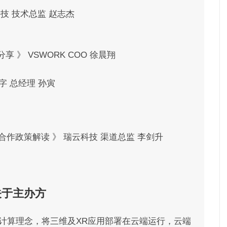
技 技术总监 赵志杰
》 VSWORK COO 徐晨翔
 总经理 孙寅
合作政策解读 》 瑞云科技 渠道总监 李剑升
关于主办方
计算理念，将三维及XR应用部署在云端运行，云端