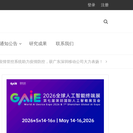
登录
注册
通知公告
研究成果
联系我们
联网疫情管控系统助力疫情防控，获广东深圳移动公司大力表扬！