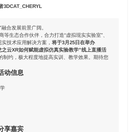
DCAT_CHERYL
育”融合发展前景广阔。
商等生态合作伙伴，合力打造“虚拟现实实验室”、
现实技术应用解决方案，
将于3月25日在
举办
龙之云XR如何赋能虚拟仿真实验教学”
线上直播活
的制约，极大程度地提高实训、教学效果。期待您
活动信息
教学
分享嘉宾