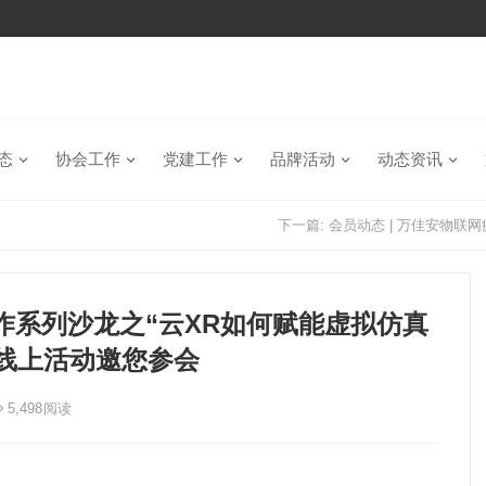
态
协会工作
党建工作
品牌活动
动态资讯
下一篇:
会员动态 | 万佳安物
合作系列沙龙之“云XR如何赋能虚拟仿真
线上活动邀您参会
5,498
阅读