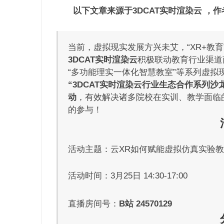
以下文章来源于3DCAT实时渲染云 ，作者3
当前，虚拟现实发展方兴未艾，“XR+教
3DCAT实时渲染云
积极联动教育行业渠道
“多功能理实一体化智慧教室”等系列虚拟
“3DCAT实时渲染云行业生态合作系列沙
动
，有效解决诸多院校在实训、教学面临
的参与！
活动主题：云XR如何赋能虚拟仿真实验
活动时间：3月25日 14:30-17:00
直播房间号：
B站
24570129