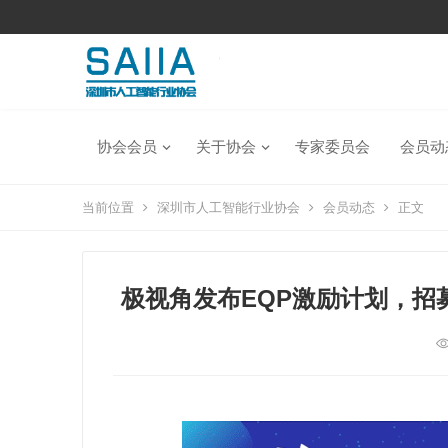
协会会员
关于协会
专家委员会
会员动
当前位置
深圳市人工智能行业协会
会员动态
正文
极视角发布EQP激励计划，招