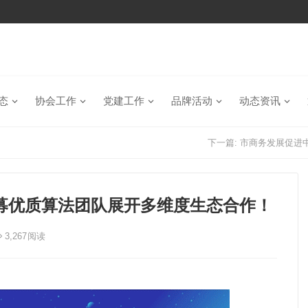
态
协会工作
党建工作
品牌活动
动态资讯
下一篇:
市商务发展促进
募优质算法团队展开多维度生态合作！
3,267
阅读