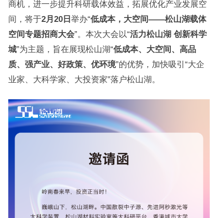
商机，进一步提升科研载体效益，拓展优化产业发展空
间，将于
2月20日
举办“
低成本，大空间——
松山湖载体
空间专题招商大会
”。本次大会以“
活力松山湖 创新科学
城
”为主题，旨在展现松山湖“
低成本、大空间、高品
质、强产业、好政策、优环境
”的优势，加快吸引“大企
业家、大科学家、大投资家”落户松山湖。