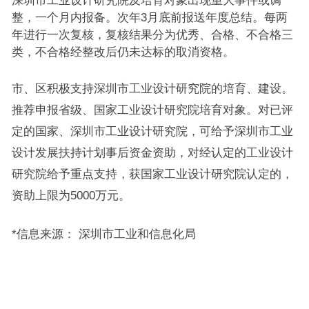
深圳市工业设计研究院及培育对象出现重大事件或调
整，一个月内报备。次年3月底前报送年度总结。每两
年进行一次复核，复核结果分为优秀、合格、不合格三
类，不合格经整改后仍未达标的取消资格。
市、区积极支持深圳市工业设计研究院的培育、建设。
推荐申报省级、国家工业设计研究院培育对象。对已评
定的国家、深圳市工业设计研究院，可给予深圳市工业
设计发展扶持计划事后资金资助，对经认定的工业设计
研究院给予重点支持，获国家工业设计研究院认定的，
资助上限为5000万元。
*信息来源： 深圳市工业和信息化局