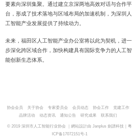
要素向深圳集聚。通过建立京深两地高效对话与合作平
台，形成了技术落地与区域布局的加速机制，为深圳人
工智能产业发展提供了持续动力。
未来，福田区人工智能产业办公室将以此为契机，进一
步深化跨区域合作，加快构建具有国际竞争力的人工智
能创新生态体系。
协会会员
关于协会
专家委员会
会员动态
协会工作
党建工作
品牌活动
动态资讯
通知公告
研究成果
联系我们
© 2019
深圳市人工智能行业协会
｜網站設計由
Janplus 劍譜科技
｜
粤
ICP备17072151号-1