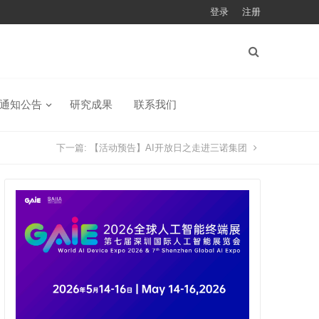
登录
注册
通知公告
研究成果
联系我们
下一篇:
【活动预告】AI开放日之走进三诺集团