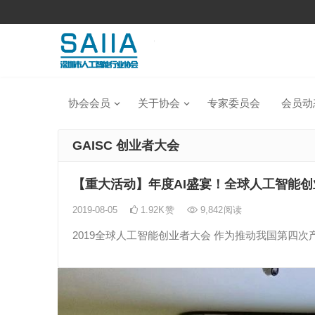
协会会员
关于协会
专家委员会
会员动
GAISC 创业者大会
【重大活动】年度AI盛宴！全球人工智能
2019-08-05
1.92K
赞
9,842
阅读
2019全球人工智能创业者大会 作为推动我国第四