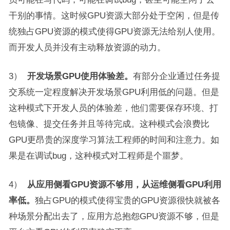
干别的事情。这时候GPU资源大部分处于空闲，但是传
统独占GPU资源的模式使得GPU资源无法给别人使用。
而开发人员并没有主动释放资源的动力。
3）
开发场景
GPU
使用体验差。
有部分企业通过任务提
交系统一定程度解决开发场景GPU利用低的问题。但是
这种模式下开发人员的体验差，他们需要保存环境、打
包镜像、提交任务并且等待完成。这种模式会浪费比
GPU更昂贵的深度学习算法工程师的时间和注意力。如
果是在调试bug，这种模式对工程师是个噩梦。
4）
从应用侧看
GPU
资源不够用，从运维侧看
GPU
利用
率低。
独占GPU的模式使得宝贵的GPU资源很快就被各
种场景分配出去了，应用方总抱怨GPU资源不够，但是