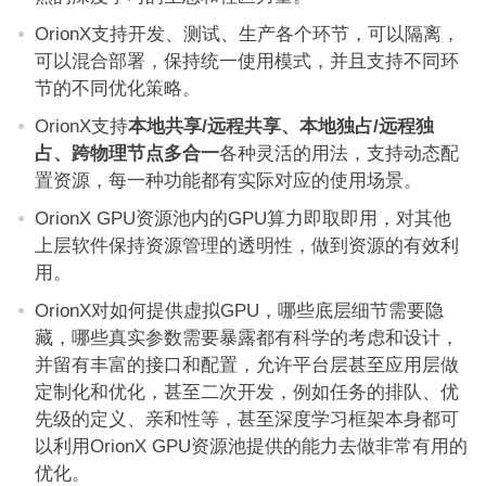
OrionX支持开发、测试、生产各个环节，可以隔离，
可以混合部署，保持统一使用模式，并且支持不同环
节的不同优化策略。
OrionX支持
本地共享
/
远程共享、本地独占
/
远程独
占、跨物理节点多合一
各种灵活的用法，支持动态配
置资源，每一种功能都有实际对应的使用场景。
OrionX GPU资源池内的GPU算力即取即用，对其他
上层软件保持资源管理的透明性，做到资源的有效利
用。
OrionX对如何提供虚拟GPU，哪些底层细节需要隐
藏，哪些真实参数需要暴露都有科学的考虑和设计，
并留有丰富的接口和配置，允许平台层甚至应用层做
定制化和优化，甚至二次开发，例如任务的排队、优
先级的定义、亲和性等，甚至深度学习框架本身都可
以利用OrionX GPU资源池提供的能力去做非常有用的
优化。