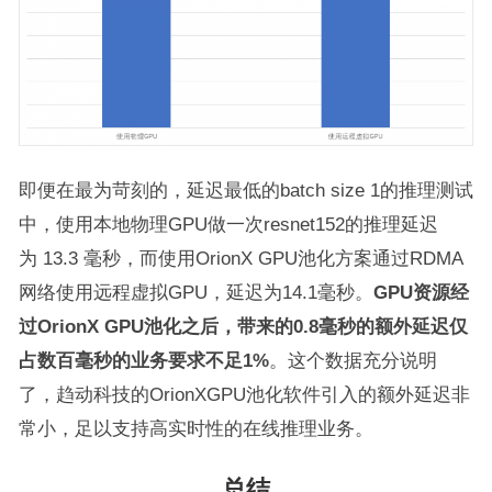
即便在最为苛刻的，延迟最低的batch size 1的推理测试
中，使用本地物理GPU做一次resnet152的推理延迟
为 13.3 毫秒，而使用OrionX GPU池化方案通过RDMA
网络使用远程虚拟GPU，延迟为14.1毫秒。
GPU
资源经
过
OrionX GPU
池化之后，带来的
0.8
毫秒的额外延迟仅
占数百毫秒的业务要求不足
1%
。这个数据充分说明
了，趋动科技的OrionXGPU池化软件引入的额外延迟非
常小，足以支持高实时性的在线推理业务。
总结