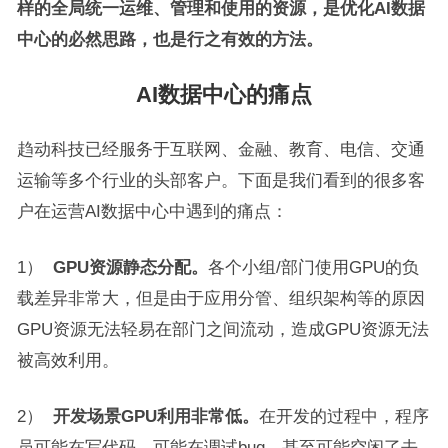
样的全局统一运维、管理和使用的资源，是优化
AI
数据
中心的必然思路，也是行之有效的方法。
AI数据中心的痛点
趋动科技已经服务于互联网、金融、教育、电信、交通
运输等多个行业的头部客户。下面是我们看到的很多客
户在运营AI数据中心中遇到的痛点：
1）
GPU
资源静态分配。
各个小组/部门使用GPU的负
载差异非常大，但是由于应用分管、组织架构等的原因
GPU资源无法轻易在部门之间流动，造成GPU资源无法
被高效利用。
2）
开发场景
GPU
利用非常低。
在开发的过程中，程序
员可能在写代码，可能在调试bug，甚至可能空闲了去