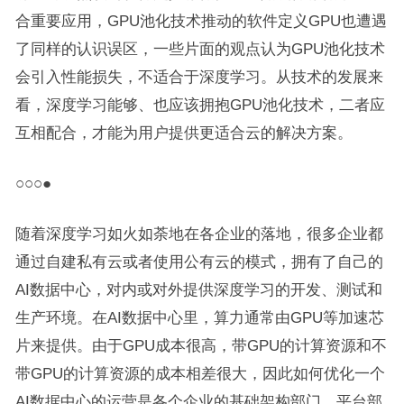
合重要应用，GPU池化技术推动的软件定义GPU也遭遇
了同样的认识误区，一些片面的观点认为GPU池化技术
会引入性能损失，不适合于深度学习。从技术的发展来
看，深度学习能够、也应该拥抱GPU池化技术，二者应
互相配合，才能为用户提供更适合云的解决方案。
○○○●
随着深度学习如火如荼地在各企业的落地，很多企业都
通过自建私有云或者使用公有云的模式，拥有了自己的
AI数据中心，对内或对外提供深度学习的开发、测试和
生产环境。在AI数据中心里，算力通常由GPU等加速芯
片来提供。由于GPU成本很高，带GPU的计算资源和不
带GPU的计算资源的成本相差很大，因此如何优化一个
AI数据中心的运营是各个企业的基础架构部门、平台部