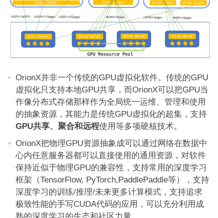
OrionX并非一个传统的GPU虚拟化软件。传统的GPU
虚拟化只支持本地GPU共享，而OrionX可以把GPU当
作像分布式存储那样作为全局统一运维、管理和使用
的抽象资源，其能力是传统GPU虚拟化的超集，支持
GPU
共享、聚合和远程
使用等多项硬核技术。
OrionX把物理GPU资源抽象成可以通过网络在数据中
心内任意服务器都可以直接使用的通用资源，对软件
保持近似于物理GPU的兼容性，支持常用的深度学习
框架（TensorFlow, PyTorch,PaddlePaddle等），支持
深度学习的训练/推理/未来更多计算模式，支持追求
极致性能的手写CUDA代码的应用，可以充分利用成
熟的深度学习的生态和社区力量。