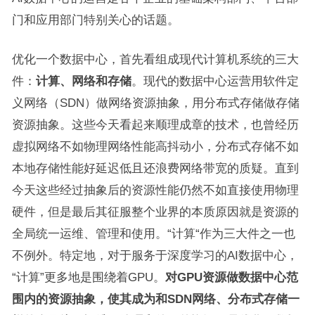
门和应用部门特别关心的话题。
优化一个数据中心，首先看组成现代计算机系统的三大
件：
计算、网络和存储
。现代的数据中心运营用软件定
义网络（SDN）做网络资源抽象，用分布式存储做存储
资源抽象。这些今天看起来顺理成章的技术，也曾经历
虚拟网络不如物理网络性能高抖动小，分布式存储不如
本地存储性能好延迟低且还浪费网络带宽的质疑。直到
今天这些经过抽象后的资源性能仍然不如直接使用物理
硬件，但是最后其征服整个业界的本质原因就是资源的
全局统一运维、管理和使用。“计算“作为三大件之一也
不例外。特定地，对于服务于深度学习的AI数据中心，
“计算”更多地是围绕着GPU。
对
GPU
资源做数据中心范
围内的资源抽象，使其成为和
SDN
网络、分布式存储一