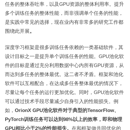
任务的整体吞吐率，以及GPU资源的整体利用率。提升
多个训练任务的整体性能，而非强调单个任务的性能，
是实践中常见的选择，现在业内有非常多的研究工作都
围绕此开展
。
深度学习框架是很多训练任务依赖的一类基础软件，其
设计目标之一是提升单个训练任务的性能。GPU池化软
件的目标是通过充分利用数据中心内所有GPU资源，从
而达到多任务的整体最优。这二者不矛盾。框架和池化
软件可以互相配合，在达成多任务整体最优的情况下，
尽量让每个任务的运行更加优化。同时，GPU池化软件
可以通过技术手段尽量减少自身引入的性能损失。例
如，
OrionX GPU
池化软件对于典型的
TensorFlow
、
PyTorch
训练任务可以达到
98%
以上的效率，即和物理
GPU
相比小于
2%
的性能损失。
在和框架做共同优化的