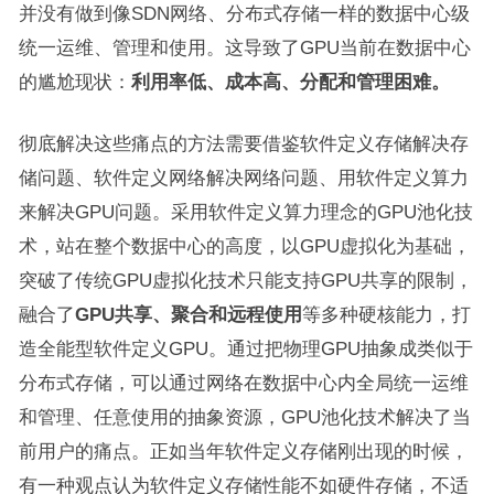
并没有做到像SDN网络、分布式存储一样的数据中心级
统一运维、管理和使用。这导致了GPU当前在数据中心
的尴尬现状：
利用率低、成本高、分配和管理困难。
彻底解决这些痛点的方法需要借鉴软件定义存储解决存
储问题、软件定义网络解决网络问题、用软件定义算力
来解决GPU问题。采用软件定义算力理念的GPU池化技
术，站在整个数据中心的高度，以GPU虚拟化为基础，
突破了传统GPU虚拟化技术只能支持GPU共享的限制，
融合了
GPU共享、聚合和远程
使用
等多种硬核能力，打
造全能型软件定义GPU。通过把物理GPU抽象成类似于
分布式存储，可以通过网络在数据中心内全局统一运维
和管理、任意使用的抽象资源，GPU池化技术解决了当
前用户的痛点。正如当年软件定义存储刚出现的时候，
有一种观点认为软件定义存储性能不如硬件存储，不适