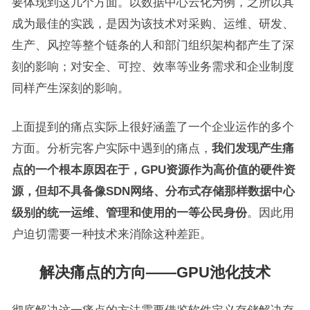
要体现到这几个方面。以数据中心云化为例，之所以其
成为最佳的实践，是因为该技术对采购、运维、研发、
生产、风控等整个链条的人和部门组织架构都产生了深
刻的影响；对安全、可控、效率等业务需求和企业制度
同样产生深刻的影响。
上面提到的痛点实际上很好涵盖了一个企业运作的多个
方面。分析完客户实际中遇到的痛点，
我们发现产生痛
点的一个根本原因在于，
GPU
资源作为高价值的硬件资
源，但却不具备像
SDN
网络、分布式存储那样数据中心
级别的统一运维、管理和使用的一等公民身份
。因此用
户迫切需要一种技术来消除这种差距。
解决痛点的方向——GPU池化技术