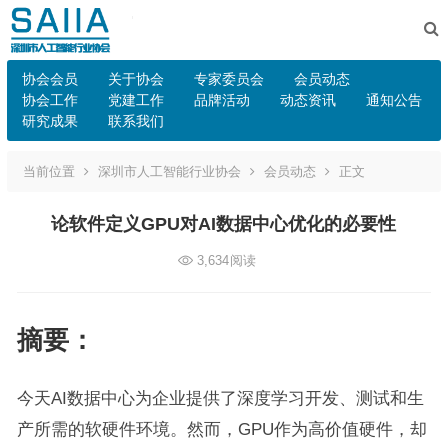
协会会员
关于协会
专家委员会
会员动态
协会工作
党建工作
品牌活动
动态资讯
通知公告
研究成果
联系我们
当前位置
深圳市人工智能行业协会
会员动态
正文
论软件定义GPU对AI数据中心优化的必要性
3,634
阅读
摘要：
今天AI数据中心为企业提供了深度学习开发、测试和生
产所需的软硬件环境。然而，GPU作为高价值硬件，却