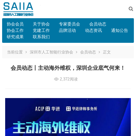
协会会员
关于协会
专家委员会
会员动态
协会工作
党建工作
品牌活动
动态资讯
通知公告
研究成果
联系我们
当前位置
深圳市人工智能行业协会
会员动态
正文
会员动态丨主动海外维权，深圳企业底气何来！
2,372
阅读