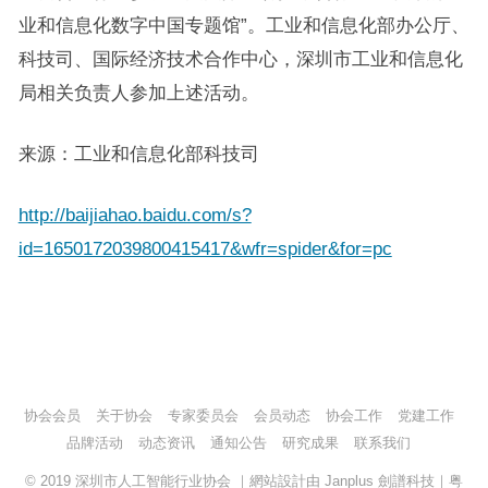
业和信息化数字中国专题馆”。工业和信息化部办公厅、
科技司、国际经济技术合作中心，深圳市工业和信息化
局相关负责人参加上述活动。
来源：工业和信息化部科技司
http://baijiahao.baidu.com/s?
id=1650172039800415417&wfr=spider&for=pc
协会会员
关于协会
专家委员会
会员动态
协会工作
党建工作
品牌活动
动态资讯
通知公告
研究成果
联系我们
© 2019
深圳市人工智能行业协会
｜網站設計由
Janplus 劍譜科技
｜
粤