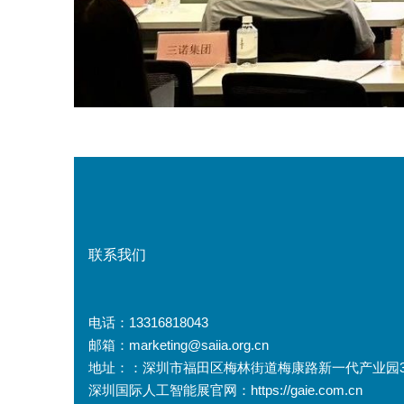
联系我们
电话：13316818043
邮箱：marketing@saiia.org.cn
地址：：深圳市福田区梅林街道梅康路新一代产业园3栋
深圳国际人工智能展官网：https://gaie.com.cn