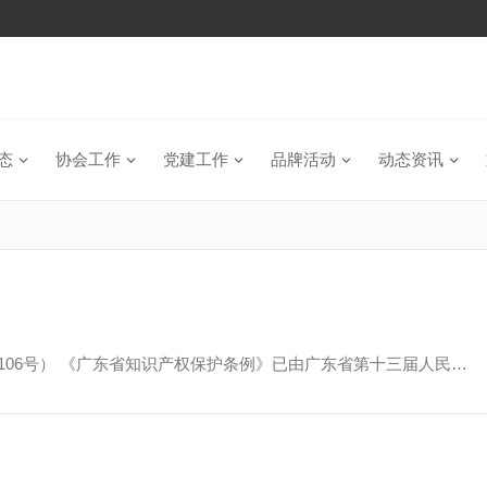
态
协会工作
党建工作
品牌活动
动态资讯
第106号） 《广东省知识产权保护条例》已由广东省第十三届人民…