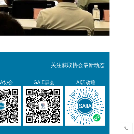
关注获取协会最新动态
IIA协会
GAIE展会
AI活动通