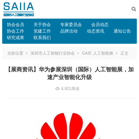
协会会员
关于协会
专家委员会
会员动态
协会工作
党建工作
品牌活动
动态资讯
通知公告
研究成果
联系我们
当前位置
深圳市人工智能行业协会
GAIE 人工智能展
正文
【展商资讯】华为参展深圳（国际）人工智能展，加
速产业智能化升级
4,921
阅读