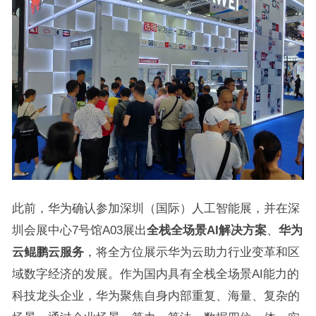
此前，华为确认参加深圳（国际）人工智能展，并在深
圳会展中心7号馆A03展出
全栈全场景AI解决方案
、
华为
云鲲鹏云服务
，将全方位展示华为云助力行业变革和区
域数字经济的发展。作为国内具有全栈全场景AI能力的
科技龙头企业，华为聚焦自身内部重复、海量、复杂的