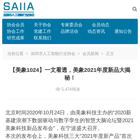
协会会员
关于协会
专家委员会
会员动态
协会工作
党建工作
品牌活动
动态资讯
通知公告
研究成果
联系我们
当前位置
深圳市人工智能行业协会
会员新闻
正文
【美象1024】一文看透，美象2021年度新品大揭
秘！
5,474
阅读
北京时间2020年10月24日，由美象科技主办的“2020新
基建浪潮下数据驱动与数字孪生的智慧大脑论坛暨2021
美象科技新品发布会”，在宁波盛大召开。
本次的发布会上，美象科技三大“2021年度新产品”首次