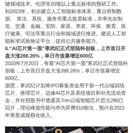
键领域技术、伦理等20项以上重点标准的预研工作。
到2023年，初步建立人工智能标准体系，重点研制数
据、 算法、系统、服务等重点急需标准，并率先在制
造、交通、金融、安防、家居、养老、环保、教育、医
疗健康、司法等重点行业和领域进行推进。建设人工智
能标准试验验证平台，提供公共服务能力。
6.“AI芯片第一股”寒武纪正式登陆科创板，上市首日开
盘大涨288.26%，单日市值暴增近600亿
2020年7月20日，有着“AI芯片第一股”寒武纪正式登陆科
创板，上市首日开盘大涨288.26%，单日市值暴增近
600亿。
据悉，寒武纪计划将IPO募集资金用于新一代云端训练
芯片、推理芯片、边缘AI芯片及系统项目和补充流动资
金，并在招股书中透露其7nm云端智能芯片思元290已
回片，理论峰值性能与华为昇腾910相当，预计在2021
年将形成规模化收入。