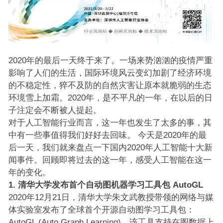
2020年的最后一天终于来了。一场来势汹汹的疫情严重
影响了人们的生活，国际环境风云变幻加剧了经济环境
的不稳定性，猝不及防的自然灾害让原本就脆弱的生态
环境雪上加霜。2020年，是不平凡的一年，在以后的日
子注定会不断被人提起。
对于人工智能行业而言，这一年也发生了太多的事，其
中有一些事值得我们好好去回味。 今天是2020年的最
后一天，我们就来盘点一下国内2020年人工智能十大新
闻事件。回顾即将过去的这一年，感受人工智能在这一
年的变化。
1. 清华大学发布首个自动图机器学习工具包 AutoGL
2020年12月21日，清华大学朱文武教授带领的网络与媒
体实验室发布了全球首个开源自动图学习工具包：
AutoGL (Auto Graph Learning)。该工具支持在图数据上