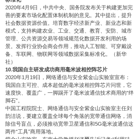
2020年4月9日，中共中央、国务院发布关于构建更加完
善的要素市场化配置体制机制的意见。其中提出，提升
社会数据资源价值。培育数字经济新产业、新业态和新
模式，支持构建农业、工业、交通、教育、安防、城市
管理、公共资源交易等领域规范化数据开发利用的场
景。发挥行业协会商会作用，推动人工智能、可穿戴设
备、车联网、物联网等领域数据采集标准化。（新华
社）
10.我国自主研发成功商用毫米波相控阵芯片
2020年1月19日，网络通信与安全紫金山实验室宣布：
我国自主可控、成本超低的毫米波相控阵芯片问世，它
速度快、覆盖广，一脚踢开了毫米波通信技术商用的“绊
脚石”。
中国工程院院士、网络通信与安全紫金山实验室主任刘
韵洁说，要建立覆盖全球每个角落的宽带通信网络，消
除信号盲点，必须推动宽带卫星通信和5G毫米波通信这
两件“工具”商用落地。