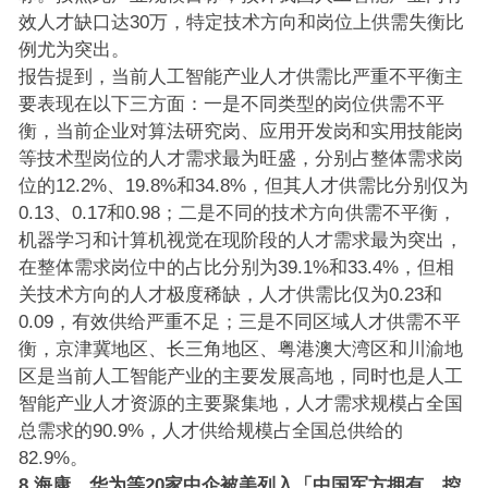
效人才缺口达30万，特定技术方向和岗位上供需失衡比
例尤为突出。
报告提到，当前人工智能产业人才供需比严重不平衡主
要表现在以下三方面：一是不同类型的岗位供需不平
衡，当前企业对算法研究岗、应用开发岗和实用技能岗
等技术型岗位的人才需求最为旺盛，分别占整体需求岗
位的12.2%、19.8%和34.8%，但其人才供需比分别仅为
0.13、0.17和0.98；二是不同的技术方向供需不平衡，
机器学习和计算机视觉在现阶段的人才需求最为突出，
在整体需求岗位中的占比分别为39.1%和33.4%，但相
关技术方向的人才极度稀缺，人才供需比仅为0.23和
0.09，有效供给严重不足；三是不同区域人才供需不平
衡，京津冀地区、长三角地区、粤港澳大湾区和川渝地
区是当前人工智能产业的主要发展高地，同时也是人工
智能产业人才资源的主要聚集地，人才需求规模占全国
总需求的90.9%，人才供给规模占全国总供给的
82.9%。
8.海康、华为等20家中企被美列入「中国军方拥有、控