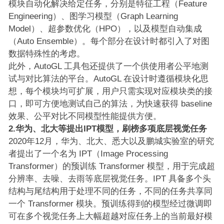
模块自动化解决给定任务，分别是特征工程（Feature
Engineering）、图学习模型（Graph Learning
Model）、超参数优化（HPO），以及模型自动集成
（Auto Ensemble）。每个部分在设计时都引入了对图
数据特殊性的考虑。
此外，AutoGL 工具包还提供了一个供使用者公平地测
试与对比算法的平台。AutoGL 在设计时遵循模块化思
想，每个模块均可扩展，用户只需实现对应模块类的接
口，即可方便地测试自己的算法，为快速获得 baseline
效果、公平对比不同模型性能提供方便。
2.华为、北大等提出IPT模型，刷榜多项底层视觉任务
2020年12月，华为、北大、悉大以及鹏城实验室的研究
者提出了一个名为 IPT（Image Processing
Transformer）的预训练 Transformer 模型，用于完成超
分辨率、去噪、去雨等底层视觉任务。IPT 具备多个头
结构与尾结构用于处理不同的任务，不同的任务共享同
一个 Transformer 模块。预训练得到的模型经过微调即
可在多个视觉任务上大幅超越对应任务上的当前最好模