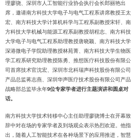
理廖骁、深圳市人工智能行业协会执行会长郎丽艳出
席，邀请南方科技大学电子与电气工程系讲席教授王太
宏、南方科技大学计算机科学与工程系副教授宋轩、南
方科技大学机械与能源工程系副教授胡程志、南方科技
大学电子与电气工程系助理教授唐晓颖、南方科技大学
深港微电子学院助理教授林苑菁、南方科技大学生物医
学工程系研究助理教授陈勇、推想医疗科技股份有限公
司首席技术官沈宏、深圳市北科瑞声科技股份有限公司
产品总监蒋志燕、深圳华声医疗技术股份有限公司产品
战略部总监毕永年
9位专家学者进行主题演讲和圆桌对
话。
南方科技大学技术转移中心主任助理廖骁博士在开幕致
辞中对在场的专家学者及到场观众表示热烈欢迎。他指
出，随着人工智能技术在各种场景下的应用推进，智慧