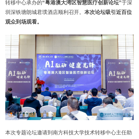
转移中心承办的
“粤港澳大湾区智慧医疗创新论坛”
于深
圳深铁塘朗城君璞酒店顺利召开。
本次论坛吸引近百位
观众到场观看。
本次专题论坛邀请到南方科技大学技术转移中心主任助