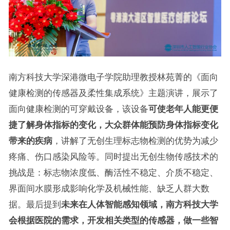
南方科技大学深港微电子学院助理教授林苑菁的《面向
健康检测的传感器及柔性集成系统》主题演讲，展示了
面向健康检测的可穿戴设备，该设备
可使老年人能更便
捷了解身体指标的变化，大众群体能预防身体指标变化
带来的疾病
，讲解了无创生理标志物检测的优势为减少
疼痛、伤口感染风险等。同时提出无创生物传感技术的
挑战是：标志物浓度低、酶活性不稳定、介质不稳定、
界面间水膜形成影响化学及机械性能、缺乏人群大数
据。最后提到
未来在人体智能感知领域，南方科技大学
会根据医院的需求，开发相关类型的传感器，做一些智