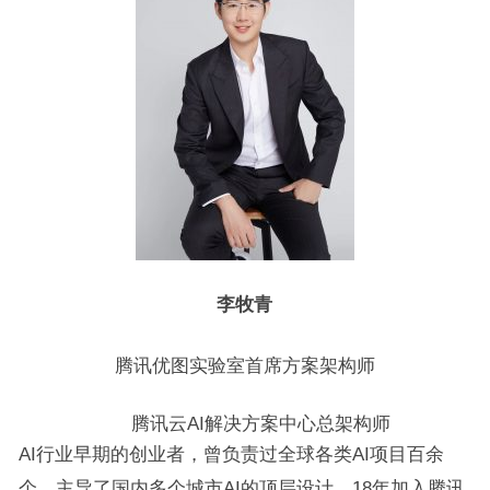
李牧青
腾讯优图实验室首席方案架构师
腾讯云AI解决方案中心总架构师
AI行业早期的创业者，曾负责过全球各类AI项目百余
个，主导了国内多个城市AI的顶层设计。18年加入腾讯