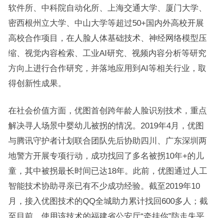
软件所、中科院自动化所、上海交通大学、厦门大学、
密西根州立大学、中山大学等超过50+国内外高校开展
高校合作项目，在人脸人体基础技术、神经网络模型压
缩、视觉内容检索、工业AI研究、视频内容分析等研究
方向上进行合作研究，并落地应用到AI等相关行业，取
得创新性成果。
在社会价值方面，优图首创跨年龄人脸识别技术，重点
解决寻人场景中婴幼儿被拐的情况。2019年4月，优图
与腾讯守护者计划联合团队先后协助四川、广东深圳两
地警方开展专项行动，成功找回了多名被拐10年+的儿
童，其中被拐最长时间已达18年。此前，优图通过人工
智能技术协助寻亲已有不少成功经验。截至2019年10
月，接入优图技术的QQ全城助力累计找回600多人；截
至目前，使用该技术的福建省公安厅“牵挂你”防走失平