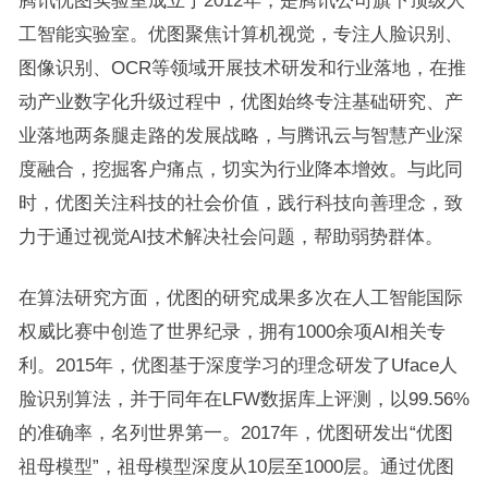
工智能实验室。优图聚焦计算机视觉，专注人脸识别、
图像识别、OCR等领域开展技术研发和行业落地，在推
动产业数字化升级过程中，优图始终专注基础研究、产
业落地两条腿走路的发展战略，与腾讯云与智慧产业深
度融合，挖掘客户痛点，切实为行业降本增效。与此同
时，优图关注科技的社会价值，践行科技向善理念，致
力于通过视觉AI技术解决社会问题，帮助弱势群体。
在算法研究方面，优图的研究成果多次在人工智能国际
权威比赛中创造了世界纪录，拥有1000余项AI相关专
利。2015年，优图基于深度学习的理念研发了Uface人
脸识别算法，并于同年在LFW数据库上评测，以99.56%
的准确率，名列世界第一。2017年，优图研发出“优图
祖母模型”，祖母模型深度从10层至1000层。通过优图