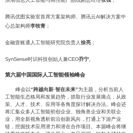
腾讯优图实验室首席方案架构师、腾讯云AI解决方案中
心总架构师
李牧青
；
金融壹账通人工智能研究院负责人
徐亮
；
SynSense时识科技创始人兼CEO
乔宁
。
第六届中国国际人工智能领袖峰会
峰会以
“跨越向新·智在未来”
为主题，分析当前人
工智能生态格局和发展趋势，抓取行业发展痛点，从政
策、人才、技术、应用等各角度探讨解决办法。峰会还
将汇集众多人工智能初创企业、独角兽企业和关联企
业，用全新视角透析前沿创新风向，打通上下游产业
链，挖掘技术应用潜力和潜在合作项目。本届峰会将继