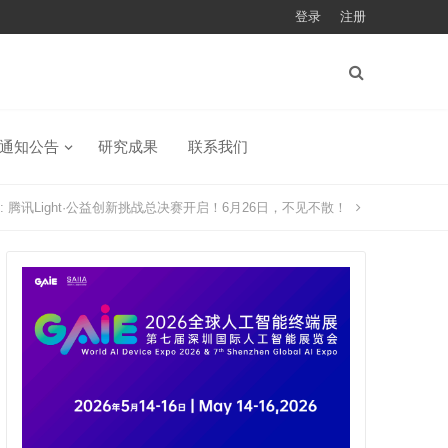
登录
注册
通知公告
研究成果
联系我们
:
腾讯Light·公益创新挑战总决赛开启！6月26日，不见不散！