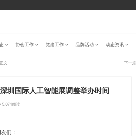
态
协会工作
党建工作
品牌活动
动态资讯
正文
下一篇
三届深圳国际人工智能展调整举办时间
5,074
阅读
朋友们：