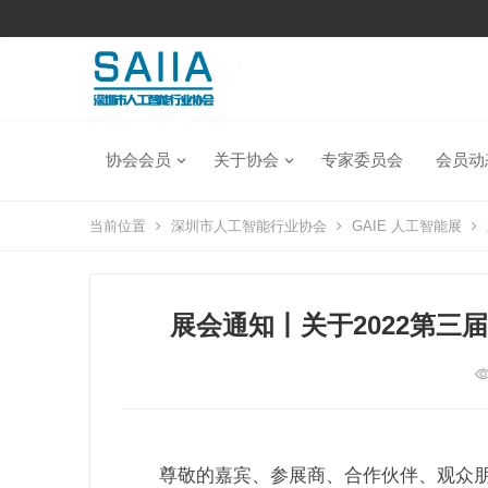
协会会员
关于协会
专家委员会
会员动
当前位置
深圳市人工智能行业协会
GAIE 人工智能展
展会通知丨关于2022第
尊敬的嘉宾、参展商、合作伙伴、观众