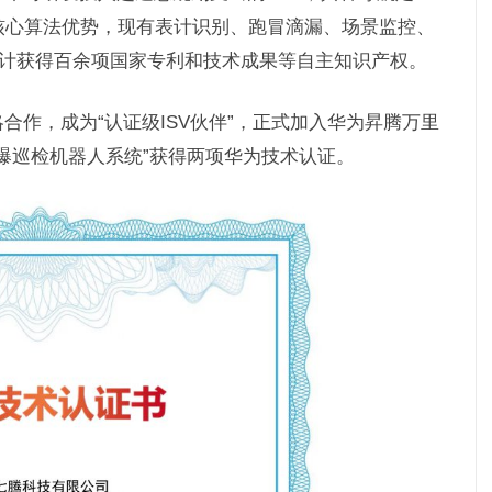
核心算法优势，现有表计识别、跑冒滴漏、场景监控、
累计获得百余项国家专利和技术成果等自主知识产权。
合作，成为“认证级ISV伙伴”，正式加⼊华为昇腾万里
爆巡检机器⼈系统”获得两项华为技术认证。