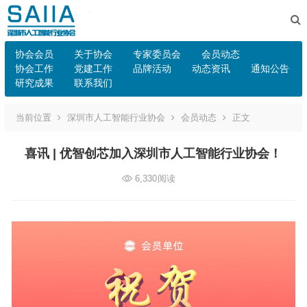
协会会员
关于协会
专家委员会
会员动态
协会工作
党建工作
品牌活动
动态资讯
通知公告
研究成果
联系我们
当前位置
深圳市人工智能行业协会
会员动态
正文
喜讯 | 优智创芯加入深圳市人工智能行业协会！
6,330
阅读