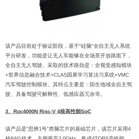
该产品目前处于验证阶段，基于“硅脑”全自主无人系统
平台研发，功能是让无人车能够在全场景开放路面下，
全自主无人驾驶。采取的技术路劲是：全视觉感知模块
+世界信息融合技术+CLAS因果学习算法习系统+VMC
汽车驾驶控制模块。其特点主要是：陌生地域全自主驾
驶、具备驾驶可解释性、低感应器冗余等。
3、Roc4000N Risc-V 4核高性能SoC
该产品是“思辨1号”类脑芯片的基础芯片，该芯片采用4
核64位技术，主频最高2.0GHz，集成4TOPS高性能