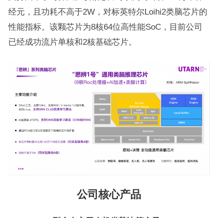
经元，且功耗不高于2W，对标英特尔Loihi2类脑芯片的
性能指标。该颗芯片为8核64位高性能SoC，目前公司
已经成功流片单核和2核基础芯片。
公司核心产品