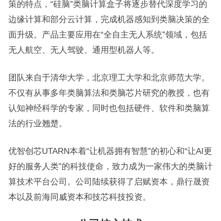
策的特点，“硅脑”类脑计算盒子将逐步替代深度学习的
边缘计算和部分云计算，完成机器感知到类脑决策的全
面升级。产品主要应用在“全自主无人系统”领域，包括
无人航空、无人驾驶、通用型机器人等。
团队来自于清华大学，北京理工大学和北京师范大学。
不仅有从事多年类脑算法和类脑芯片研究的教授，也有
认知神经科学的专家，同时也包括硬件、软件和类脑算
法的行业翘楚。
优智创芯UTARN本着“让机器拥有智慧”的初心和“让AI更
好的服务人类”的科技使命，致力成为一家伟大的类脑计
算技术平台公司。公司陆续获得了启赋资本，鼎行晟资
本以及前海同威资本和技芯科技投资。