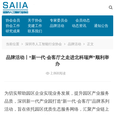
协会会员
关于协会
专家委员会
会员动态
协会工作
党建工作
品牌活动
动态资讯
通知公告
研究成果
联系我们
当前位置
深圳市人工智能行业协会
品牌活动
正文
品牌活动丨“新一代·会客厅之走进北科瑞声”顺利举
办
2,868
阅读
为切实帮助园区企业实现业务发展，提升园区产业服务
品质，深圳新一代产业园打造“新一代·会客厅”品牌系列
活动，旨在依托园区优质生态服务网络，汇聚产业链上