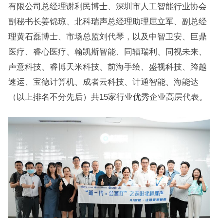
有限公司总经理谢利民博士、深圳市人工智能行业协会
副秘书长姜锦琼、北科瑞声总经理助理屈立军、副总经
理黄石磊博士、市场总监刘代琴，以及中智卫安、巨鼎
医疗、睿心医疗、翰凯斯智能、同辐瑞利、同视未来、
声意科技、睿博天米科技、前海手绘、盛视科技、跨越
速运、宝德计算机、成者云科技、计通智能、海能达
（以上排名不分先后）共15家行业优秀企业高层代表。