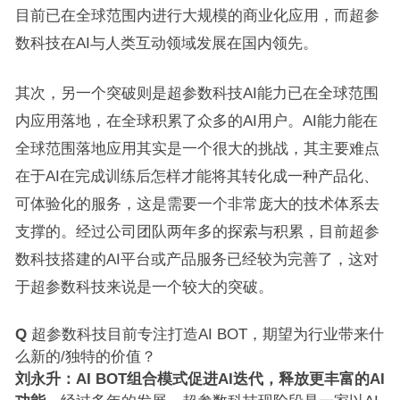
目前已在全球范围内进行大规模的商业化应用，而超参
数科技在AI与人类互动领域发展在国内领先。
其次，另一个突破则是超参数科技AI能力已在全球范围
内应用落地，在全球积累了众多的AI用户。AI能力能在
全球范围落地应用其实是一个很大的挑战，其主要难点
在于AI在完成训练后怎样才能将其转化成一种产品化、
可体验化的服务，这是需要一个非常庞大的技术体系去
支撑的。经过公司团队两年多的探索与积累，目前超参
数科技搭建的AI平台或产品服务已经较为完善了，这对
于超参数科技来说是一个较大的突破。
Q
超参数科技目前专注打造AI BOT，期望为行业带来什
么新的/独特的价值？
刘永升：AI BOT组合模式促进AI迭代，释放更丰富的AI