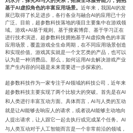
刘永升：
探究AI与人的关系，拓展全球服务能
力，拥抱
基于AI虚拟角色的丰富应用场景。
近年来，我国AI的发
展已取得了长足进步，各行各业与融合AI的应用已十分
广泛。目前，超参数科技落地的项目主要集中在游戏领
域。游戏+AI基于规则、基于搜索博弈、基于学习正在
进行技术演进。超参数科技拥抱基于AI虚拟角色的丰富
应用场景，覆盖游戏全生命周期，在不同应用场景创造
和实现价值。游戏其实就是一个文艺类的产品，也可以
认为是一种消费品。那么，如何运用AI去解决游戏产业
里产生内容的问题是未来需要进一步探索的。
超参数科技作为一家专注于AI领域的科技公司，近年来
超参数科技主要实现了两个比较大的突破。首先是在AI
和人类进行丰富互动方面。具体而言，AI与人类的互动
就是让AI能够去响应人的请求，或者说AI能够主动地向
人提出请求，让人跟它一起去执行或完成某个任务。AI
与人类互动对于人工智能而言是一个非常前沿的领域，