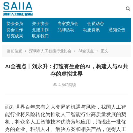
协会会员
关于协会
专家委员会
会员动态
协会工作
党建工作
品牌活动
动态资讯
通知公告
研究成果
联系我们
当前位置
深圳市人工智能行业协会
AI全视点
正文
AI全视点丨刘永升：打造有生命的AI，构建人与AI共
存的虚拟世界
4,547
阅读
面对世界百年未有之大变局的机遇与风险，我国人工智
能行业将风险转化为推动人工智能行业高质量发展的契
机，将众多人工智能技术优势落地应用，涌现出一批优
秀的企业、科研人才、解决方案和相关产品，使得人工