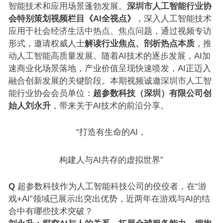
智能技术和应用场景蓬勃发展。
深圳市人工智能行业协
会特别策划视频栏目《AI全视点》
，深入人工智能技术
应用于社会经济生活中热点、焦点问题，通过视频专访
形式，邀请权威人士
解读行业焦点、剖析热点本质
，推
动人工智能高质量发展。随着AI技术的逐步发展，AI加
速商业化场景落地，产业价值呈现快速喷发，AI正迈入
融合创新发展的关键阶段。本期视频诚邀深圳市人工智
能行业协会会员单位：
超参数科技（深圳）有限公司创
始人刘永升
，带来关于AI技术的前沿分享。
“打造有生命的AI，
构建人与AI共存的虚拟世界”
Q
超参数科技作为人工智能科技公司的佼佼者，在“游
戏+AI”领域已展示出突出优势，近两年在游戏与AI的结
合中有哪些技术突破？