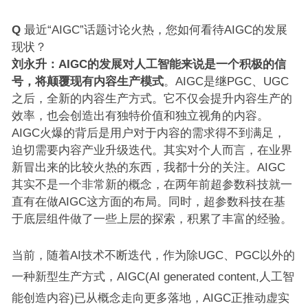
Q
最近“AIGC”话题讨论火热，您如何看待AIGC的发展
现状？
刘永升：
AIGC的发展对人工智能来说是一个积极的信
号，将颠覆现有内容生产模式
。AIGC是继PGC、UGC
之后，全新的内容生产方式。它不仅会提升内容生产的
效率，也会创造出有独特价值和独立视角的内容。
AIGC火爆的背后是用户对于内容的需求得不到满足，
迫切需要内容产业升级迭代。其实对个人而言，在业界
新冒出来的比较火热的东西，我都十分的关注。AIGC
其实不是一个非常新的概念，在两年前超参数科技就一
直有在做AIGC这方面的布局。同时，超参数科技在基
于底层组件做了一些上层的探索，积累了丰富的经验。
当前，随着AI技术不断迭代，作为除UGC、PGC以外的
一种新型生产方式，AIGC(AI generated content,人工智
能创造内容)已从概念走向更多落地，AIGC正推动虚实