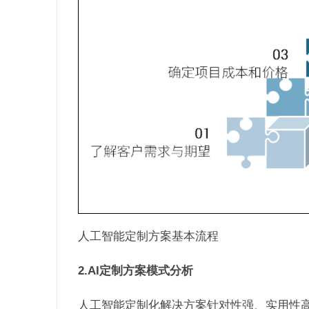
人工智能定制方案基本流程
2.AI定制方案模式分析
人工智能定制化解决方案针对性强、实用性