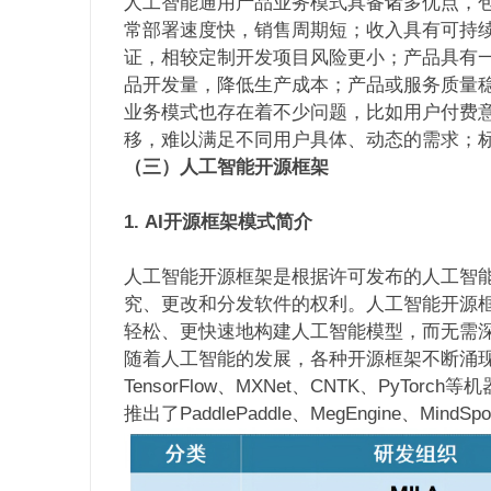
人工智能通用产品业务模式具备诸多优点，
常部署速度快，销售周期短；收入具有可持
证，相较定制开发项目风险更小；产品具有
品开发量，降低生产成本；产品或服务质量
业务模式也存在着不少问题，比如用户付费
移，难以满足不同用户具体、动态的需求；
（三）人工智能开源框架
1.
AI开源框架模式简介
人工智能开源框架是根据许可发布的人工智
究、更改和分发软件的权利。人工智能开源
轻松、更快速地构建人工智能模型，而无需
随着人工智能的发展，各种开源框架不断涌现。
TensorFlow、MXNet、CNTK、PyT
推出了PaddlePaddle、MegEngine、Min