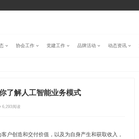
态
协会工作
党建工作
品牌活动
动态资讯
文带你了解人工智能业务模式
6,293
阅读
为客户创造和交付价值，以及为自身产生和获取收入，