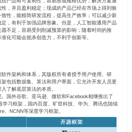
包括产品有可复制性，容易形成规模优势；解决方案通
续性，并且盈利稳定；现成的产品已经在市场上得到验
一致性，能精简研发流程，提高生产效率；可以减少新
稳定，有利于加强品牌形象。但是，人工智能通用产品
意愿不足，容易受到削减预算的影响；随着时间的推
标准化可能会扼杀创造力，不利于创新等。
能软件架构和体系，其版权所有者授予用户使用、研
框架包括数据集、算法和用户界面，它允许开发人员更
深入了解底层算法的本质。
国外谷歌、亚马逊、微软和Facebook相继推出了
orch等机器学习框架，国内百度、旷世科技、华为、腾讯也陆续
dSpore、NCNN等深度学习框架。