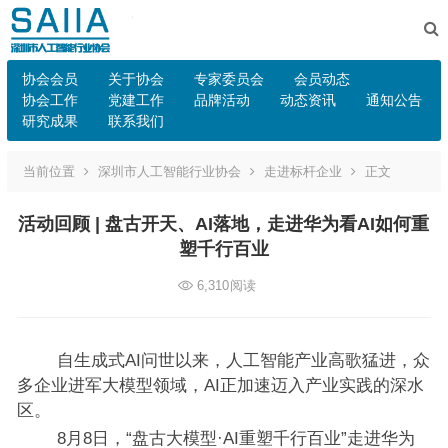
协会会员
关于协会
专家委员会
会员动态
协会工作
党建工作
品牌活动
动态资讯
通知公告
研究成果
联系我们
当前位置
深圳市人工智能行业协会
走进标杆企业
正文
活动回顾 | 盘古开天、AI落地，走进华为看AI如何重
塑千行百业
6,310
阅读
自生成式AI问世以来，人工智能产业高歌猛进，众
多企业进军大模型领域，AI正加速迈入产业实践的深水
区。
8月8日，“盘古大模型·AI重塑千行百业”走进华为