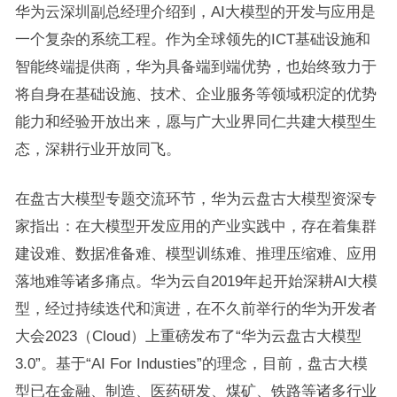
华为云深圳副总经理介绍到，AI大模型的开发与应用是
一个复杂的系统工程。作为全球领先的ICT基础设施和
智能终端提供商，华为具备端到端优势，也始终致力于
将自身在基础设施、技术、企业服务等领域积淀的优势
能力和经验开放出来，愿与广大业界同仁共建大模型生
态，深耕行业开放同飞。
在盘古大模型专题交流环节，华为云盘古大模型资深专
家指出：在大模型开发应用的产业实践中，存在着集群
建设难、数据准备难、模型训练难、推理压缩难、应用
落地难等诸多痛点。华为云自2019年起开始深耕AI大模
型，经过持续迭代和演进，在不久前举行的华为开发者
大会2023（Cloud）上重磅发布了“华为云盘古大模型
3.0”。基于“AI For Industies”的理念，目前，盘古大模
型已在金融、制造、医药研发、煤矿、铁路等诸多行业