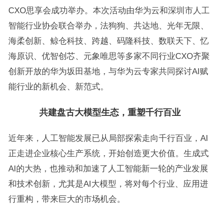
CXO思享会成功举办。本次活动由华为云和深圳市人工
智能行业协会联合举办，法狗狗、共达地、光年无限、
海柔创新、鲸仓科技、跨越、码隆科技、数联天下、忆
海原识、优智创芯、元象唯思等多家不同行业CXO齐聚
创新开放的华为坂田基地，与华为云专家共同探讨AI赋
能行业的新机会、新范式。
共建盘古大模型生态，重塑千行百业
近年来，人工智能发展已从局部探索走向千行百业，AI
正走进企业核心生产系统，开始创造更大价值。生成式
AI的大热，也推动和加速了人工智能新一轮的产业发展
和技术创新，尤其是AI大模型，将对每个行业、应用进
行重构，带来巨大的市场机会。