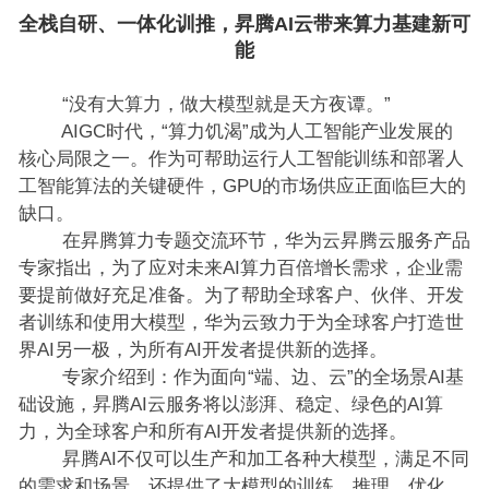
全栈自研、一体化训推，昇腾AI云带来算力基建新可
能
“没有大算力，做大模型就是天方夜谭。”
AIGC时代，“算力饥渴”成为人工智能产业发展的
核心局限之一。作为可帮助运行人工智能训练和部署人
工智能算法的关键硬件，GPU的市场供应正面临巨大的
缺口。
在昇腾算力专题交流环节，华为云昇腾云服务产品
专家指出，为了应对未来AI算力百倍增长需求，企业需
要提前做好充足准备。为了帮助全球客户、伙伴、开发
者训练和使用大模型，华为云致力于为全球客户打造世
界AI另一极，为所有AI开发者提供新的选择。
专家介绍到：作为面向“端、边、云”的全场景AI基
础设施，昇腾AI云服务将以澎湃、稳定、绿色的AI算
力，为全球客户和所有AI开发者提供新的选择。
昇腾AI不仅可以生产和加工各种大模型，满足不同
的需求和场景，还提供了大模型的训练、推理、优化、