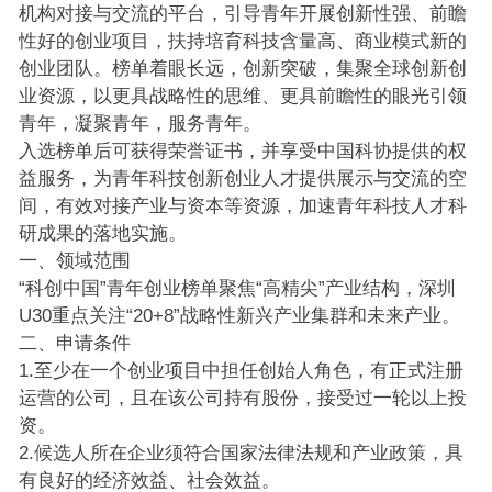
机构对接与交流的平台，引导青年开展创新性强、前瞻
性好的创业项目，扶持培育科技含量高、商业模式新的
创业团队。榜单着眼长远，创新突破，集聚全球创新创
业资源，以更具战略性的思维、更具前瞻性的眼光引领
青年，凝聚青年，服务青年。
入选榜单后可获得荣誉证书，并享受中国科协提供的权
益服务，为青年科技创新创业人才提供展示与交流的空
间，有效对接产业与资本等资源，加速青年科技人才科
研成果的落地实施。
一、领域范围
“科创中国”青年创业榜单聚焦“高精尖”产业结构，深圳
U30重点关注“20+8”战略性新兴产业集群和未来产业。
二、申请条件
1.至少在一个创业项目中担任创始人角色，有正式注册
运营的公司，且在该公司持有股份，接受过一轮以上投
资。
2.候选人所在企业须符合国家法律法规和产业政策，具
有良好的经济效益、社会效益。