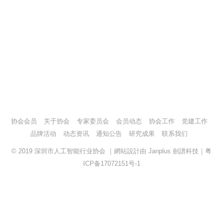
协会会员
关于协会
专家委员会
会员动态
协会工作
党建工作
品牌活动
动态资讯
通知公告
研究成果
联系我们
© 2019
深圳市人工智能行业协会
｜網站設計由
Janplus 劍譜科技
｜
粤
ICP备17072151号-1