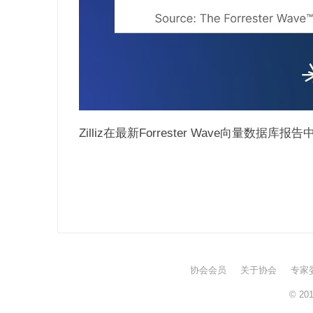
Zilliz在最新Forrester Wave向量数据
协会会员
关于协会
专家
© 20