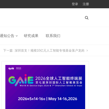
登录
注册
通知公告
研究成果
联系我们
下一篇:
深圳首支！规模10亿元人工智能专项基金落户龙岗