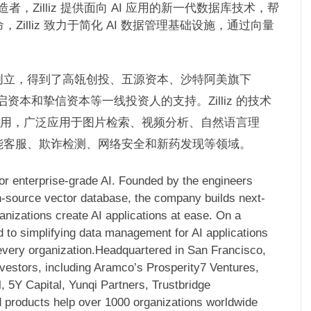
者，Zilliz 提供面向 AI 应用的新一代数据库技术，帮
，Zilliz 致力于简化 AI 数据管理基础设施，通过向量
17 年创立，得到了高瓴创投、五源资本、沙特阿美旗下
、云启资本和挚信资本等一线投资人的支持。Zilliz 的技术
所采用，广泛应用于图片检索、视频分析、自然语言理
能客服、欺诈检测、网络安全和新药发现等领域。
for enterprise-grade AI. Founded by the engineers
n-source vector database, the company builds next-
anizations create AI applications at ease. On a
d to simplifying data management for AI applications
every organization.Headquartered in San Francisco,
investors, including Aramco’s Prosperity7 Ventures,
, 5Y Capital, Yunqi Partners, Trustbridge
nd products help over 1000 organizations worldwide