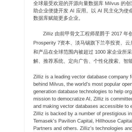
全球最受欢迎的开源向量数据库 Milvus 的创造
助企业便捷开发 AI 应用。以 AI 民主化为使命
数据库赋能更多企业。
Zilliz 由前甲骨文工程师星爵于 20
Prosperity 7资本、淡马锡旗下兰亭投资
和产品在全球范围内被超过 1000 家企业
解、推荐系统、定向广告、个性化搜索、智
Zilliz is a leading vector database company 
behind Milvus, the world’s most popular ope
generation database technologies to help org
mission to democratize AI, Zilliz is committe
and making vector databases accessible to 
Zilliz is backed by a number of prestigious 
Temasek’s Pavilion Capital, Hillhouse Capital
Partners and others. Zilliz’s technologies a