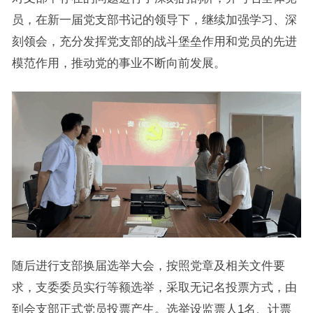
员，在新一届党支部书记的领导下，继续加强学习、深
刻领会，充分发挥党支部的战斗堡垒作用和党员的先进
模范作用，推动党的事业不断向前发展。
随后进行支部换届选举大会，按照党章及相关文件要
求，支委委员实行等额选举，采取无记名投票方式，由
到会支部正式党员投票产生。选举设监票人1名、计票