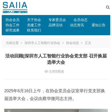
协会会员
关于协会
专家委员会
会员动态
协会工作
党建工作
品牌活动
动态资讯
通知公告
研究成果
联系我们
当前位置
深圳市人工智能行业协会
协会动态
正文
活动回顾|深圳市人工智能行业协会党支部 召开换届
选举大会
3,003
阅读
2025年6月16日上午，在协会党员会议室举行党支部换
届选举大会，会议由蔡华微同志主持。