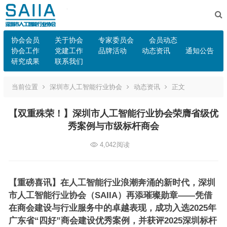
协会会员
关于协会
专家委员会
会员动态
协会工作
党建工作
品牌活动
动态资讯
通知公告
研究成果
联系我们
当前位置
深圳市人工智能行业协会
动态资讯
正文
【双重殊荣！】深圳市人工智能行业协会荣膺省级优
秀案例与市级标杆商会
4,042
阅读
【重磅喜讯】在人工智能行业浪潮奔涌的新时代，深圳
市人工智能行业协会（SAIIA）再添璀璨勋章——凭借
在商会建设与行业服务中的卓越表现，成功入选2025年
广东省“四好”商会建设优秀案例，并获评2025深圳标杆