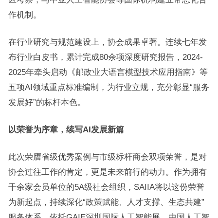
作机制。
在行业研究与规范建设上，协会成果卓著。连续七年发
布行业白皮书，累计完成80余项深度研究报告，2024-
2025年牵头启动《邮政业大语言模型技术应用指南》等
五项AI领域重点标准编制，为行业立规，充分彰显“服务
发展好”的标杆本色。
以荣誉为序章，续写AI发展新篇
此次荣膺省级优秀案例与市级标杆商会双项荣誉，是对
协会过往工作的肯定，更是未来前行的动力。作为拥有
千余家会员单位的5A级社会组织，SAIIA将以这份荣誉
为新起点，持续深化“政策赋能、人才支撑、生态共建”
服务体系，依托GAIE深圳国际人工智能展、中国人工智