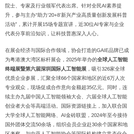
院士、专家及行业领军代表出席。针对全民AI素养提
升，参与主办“助力‘20+8’新兴产业高质量创新发展科普
活动”，累计开展15场专题宣讲，近30位AI专家与企业
代表分享前沿知识，让科技普惠深入人心。
在展会经济与国际合作领域，协会打造的GAIE品牌已成
为粤港澳大湾区标杆展会，2025年举办的
全球人工智能
终端展暨第六届深圳国际人工智能展
，吸引326家全球
优质企业参展，汇聚全球66个国家和地区的近6万人次
专业观众，现场促成合作意向金额超35亿元。同时，连
续主办九届中国人工智能领袖大会、六届全球人工智能
创业者大会等高端活动。国际资源链接上，加入联合国
大学全球人工智能网络、AI金砖联盟，2024年至今接待
国外团体交流50余场，组织会员企业赴30余个国家和地
区考察，与中亚人工智能协会等国际机构建立常态化合