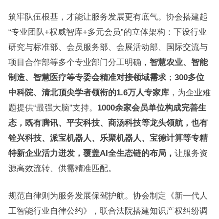
筑牢队伍根基，才能让服务发展更有底气。协会搭建起
“专业团队+权威智库+多元会员”的立体架构：下设行业
研究与标准部、会员服务部、会展活动部、国际交流与
项目合作部等多个专业部门分工明确，
智慧农业、智能
制造、智慧医疗等专委会精准对接领域需求
；
300多位
中科院、清北顶尖学者领衔的1.6万人专家库
，为企业难
题提供“最强大脑”支持。
1000余家会员单位构成完善生
态，既有腾讯、平安科技、商汤科技等龙头领航，也有
铨兴科技、派宝机器人、乐聚机器人、宝德计算等专精
特新企业活力迸发，覆盖AI全生态链的布局，
让服务资
源高效流转、供需精准匹配。
规范自律则为服务发展保驾护航。协会制定《新一代人
工智能行业自律公约》，联合法院搭建知识产权纠纷调