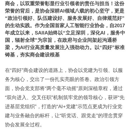
商会，以双重荣誉彰显行业引领者的责任与担当！
这份
荣誉的背后，是协会深耕AI领域八载的初心坚守，更是
“政治引领好、队伍建设好、服务发展好、自律规范好”
的生动实践。作为全国首家人工智能行业协会，自2017
年成立以来，SAIIA始终以“立足深圳，深化AI，服务中
国，辐射全球”为宗旨，在政府与企业间架起沟通桥
梁，为AI行业高质量发展注入强劲动力。
以“四好”标准
铸基，夯实商会建设根基
在“四好”商会建设的道路上，协会以党建为引领、以服
务为核心，交出了一份扎实亮眼的答卷。政治引领方
面，协会党支部将“两个毫不动摇”原则深植章程，通过
“双向进入、交叉任职”机制筑牢党的领导核心，获评“先
进基层党组织”，打造的“AI+党建”示范点更成为行业党
建与业务融合的标杆，让“听党话、跟党走”的理念贯穿
协会发展全过程。