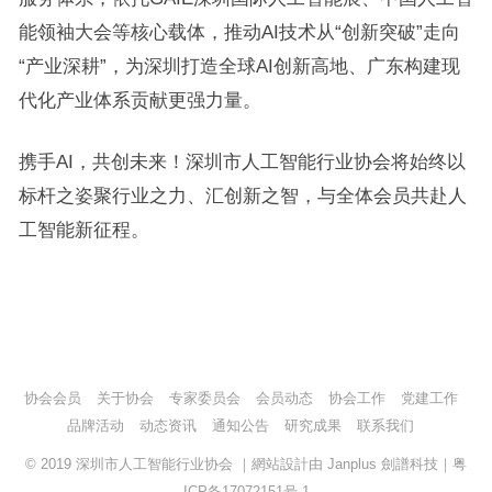
能领袖大会等核心载体，推动AI技术从“创新突破”走向
“产业深耕”，为深圳打造全球AI创新高地、广东构建现
代化产业体系贡献更强力量。
携手AI，共创未来！深圳市人工智能行业协会将始终以
标杆之姿聚行业之力、汇创新之智，与全体会员共赴人
工智能新征程。
协会会员
关于协会
专家委员会
会员动态
协会工作
党建工作
品牌活动
动态资讯
通知公告
研究成果
联系我们
© 2019
深圳市人工智能行业协会
｜網站設計由
Janplus 劍譜科技
｜
粤
ICP备17072151号-1