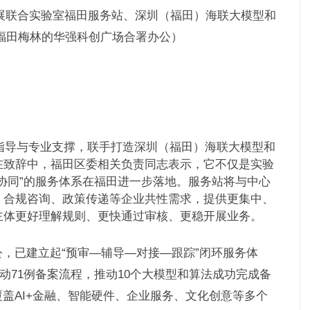
展联合实验室福田服务站、深圳（福田）海联大模型和
福田梅林的华强科创广场合署办公）
术指导与专业支撑，联手打造深圳（福田）海联大模型和
在致辞中，福田区委相关负责同志表示，它不仅是实验
协同”的服务体系在福田进一步落地。服务站将与中心
、合规咨询、政策传递等企业共性需求，提供更集中、
主体更好理解规则、更快通过审核、更稳开展业务。
，已建立起“预审—辅导—对接—跟踪”闭环服务体
启动71例备案流程，推动10个大模型和算法成功完成备
覆盖AI+金融、智能硬件、企业服务、文化创意等多个