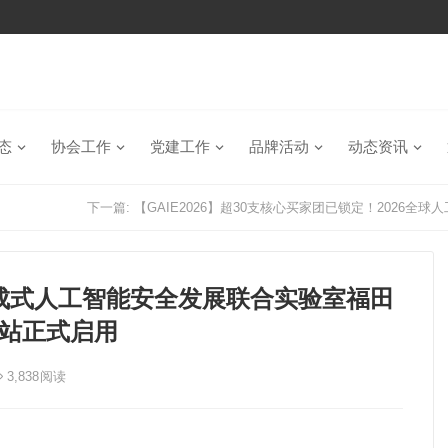
态
协会工作
党建工作
品牌活动
动态资讯
下一篇:
【GAIE2026】超30支核心买家团已锁定！2026
成式人工智能安全发展联合实验室福田
站正式启用
3,838
阅读