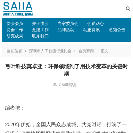
协会会员
关于协会
专家委员会
会员动态
协会工作
党建工作
品牌活动
动态资讯
通知公告
研究成果
联系我们
当前位置
深圳市人工智能行业协会
会员新闻
正文
弓叶科技莫卓亚：环保领域到了用技术变革的关键时
期
7,546
阅读
编者按：
2020年伊始，全国人民众志成城、共克时艰，打响了一