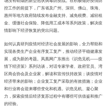
场没有硝烟的新型冠状病毒防疫战。在积极做好疫情防
控工作的前提下，广东省及广州、深圳、佛山、珠海、
惠州等地方政府陆续发布金融支持、减免税费、减轻租
金、缓缴社会保险、降低用工成本等系列政策，解决疫
情影响下经济恢复的突出问题。
如何认真研判疫情对经济社会发展的影响，全力帮助和
实现各类生产企业有序复工复产，推动经济平稳健康发
展，成为新的考题。凤凰网广东推出《识危见机——疫
情下经济策》系列访谈，对话专家学者、政府官员、湾
区商会协会及企业家，解读和宣传扶持政策；谈疫情对
经济带来的影响；企业复工复产采取的有效措施；企业
和行业将会迎来哪些变化和机遇。识危见机、凝心聚
力，探索疫情后经济复苏过程中有哪些可供借鉴和推广
的经验。