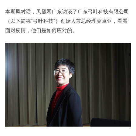
本期凤对话，凤凰网广东访谈了广东弓叶科技有限公司
（以下简称“弓叶科技”）创始人兼总经理莫卓亚，看看
面对疫情，他们是如何应对的。