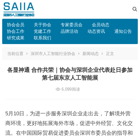
协会会员
关于协会
专家委员会
会员动态
协会工作
党建工作
品牌活动
动态资讯
通知公告
研究成果
联系我们
当前位置
深圳市人工智能行业协会
新闻动态
正文
各显神通 合作共荣｜协会与深圳企业代表赴日参加
第七届东京人工智能展
6,099
阅读
5月10日，为进一步服务深圳企业走出去，了解境外营
商环境，更好地拓展海外市场，促进中外经贸、文化交
流。在中国国际贸易促进委员会深圳市委员会的指导和