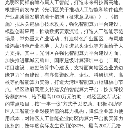
光明区同样前瞻布局人工智能，打造未来科技新高地。
根据日前发布的《光明区关于推动人工智能和软件信息
产业高质量发展的若干措施（征求意见稿）》，《措
施》拟从关键核心技术攻关，强化智能算力平台建设，
模型创新应用，推动数据要素流通，打造人工智能示范
场景，举办重大产业活动，打造特色产业园区，布局建
设鸿蒙特色产业基地，大力引进龙头企业等方面给予大
力支持。其中，光明区在强化智能算力平台建设方面，
加快推进鹏城云脑Ⅲ、国家超级计算深圳中心（二期）
项目建设，鼓励智算中心建设，支持面向辖区企业的边
缘算力平台建设，有序集聚政府、企业、科研机构、高
校等的智能算力资源，打造大湾区智能算力枢纽核心节
点。经区政府同意支持建设的智能算力平台，按实际投
资额的5%，给予最高1000万元资助；对经区政府认定
的重点项目，按“一事一议”方式予以资助。积极协助辖
区人工智能企业对接所需的算力机构，降低企业算力使
用成本，对辖区人工智能企业向区内算力平台购买算力
服务的，按年度实际发生费用的30%、最高200万元给