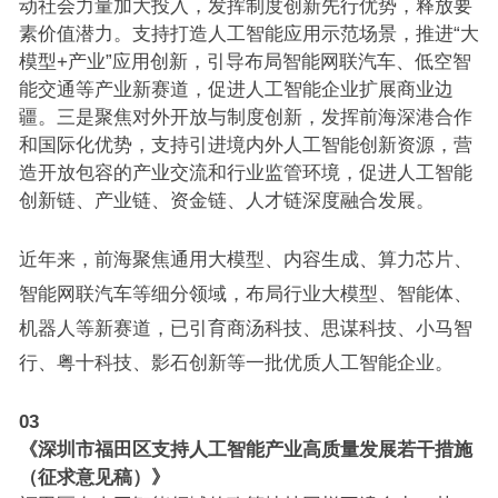
动社会力量加大投入，发挥制度创新先行优势，释放要
素价值潜力。支持打造人工智能应用示范场景，推进“大
模型+产业”应用创新，引导布局智能网联汽车、低空智
能交通等产业新赛道，促进人工智能企业扩展商业边
疆。三是聚焦对外开放与制度创新，发挥前海深港合作
和国际化优势，支持引进境内外人工智能创新资源，营
造开放包容的产业交流和行业监管环境，促进人工智能
创新链、产业链、资金链、人才链深度融合发展。
近年来，前海聚焦通用大模型、内容生成、算力芯片、
智能网联汽车等细分领域，布局行业大模型、智能体、
机器人等新赛道，已引育商汤科技、思谋科技、小马智
行、粤十科技、影石创新等一批优质人工智能企业。
03
《深圳市福田区支持人工智能产业高质量发展若干措施
（征求意见稿）》