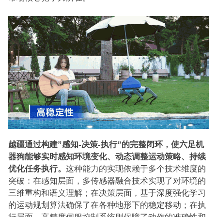
越疆通过构建”感知-决策-执行”的完整闭环，使六足机
器狗能够实时感知环境变化、动态调整运动策略、持续
优化任务执行。
这种能力的实现依赖于多个技术维度的
突破：在感知层面，多传感器融合技术实现了对环境的
三维重构和语义理解；在决策层面，基于深度强化学习
的运动规划算法确保了在各种地形下的稳定移动；在执