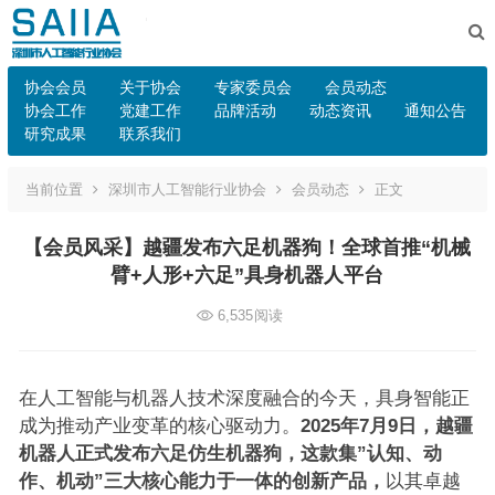
协会会员
关于协会
专家委员会
会员动态
协会工作
党建工作
品牌活动
动态资讯
通知公告
研究成果
联系我们
当前位置
深圳市人工智能行业协会
会员动态
正文
【会员风采】越疆发布六足机器狗！全球首推“机械
臂+人形+六足”具身机器人平台
6,535
阅读
在人工智能与机器人技术深度融合的今天，具身智能正
成为推动产业变革的核心驱动力。
2025年7月9日，
越疆
机器人
正式发布六足仿生机器狗，这款集”认知、动
作、机动”三大核心能力于一体的创新产品
，
以其卓越