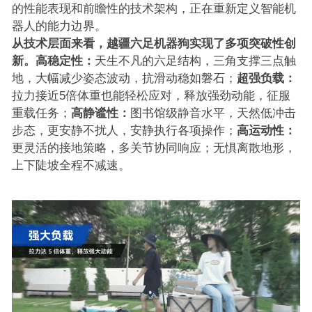
的性能表现和前瞻性的技术架构，正在重新定义智能机
器人的能力边界。
从技术层面来看，越疆六足机器狗实现了多项突破性创
新。高稳定性：
天生不凡的六足结构，三角支撑三点触
地，大幅减少姿态波动，抗滑动稳如磐石；
超强负载：
拉力接近5倍体重也能轻松应对，释放强劲动能，征服
重载任务；
高静谧性：
图书馆级静音水平，天然低冲击
步态，更安静不扰人，安静执行各项操作；
高运动性：
更灵活的接地策略，多关节协同响应；无惧离散地形，
上下陡坡全程不减速。