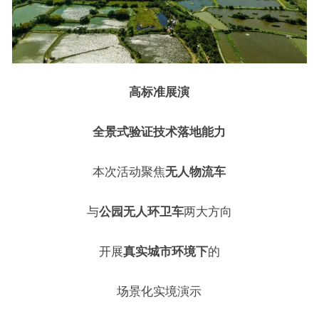
高标准展演
全景式验证技术落地能力
本次活动聚焦
无人物流车
与
公园无人环卫车
两大方向
开展
真实城市环境下
的
场景化实境演示