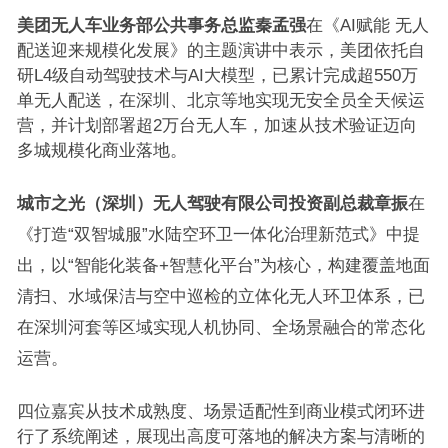
美团无人车业务部公共事务总监秦孟强
在《AI赋能 无人
配送迎来规模化发展》的主题演讲中表示，美团依托自
研L4级自动驾驶技术与AI大模型，已累计完成超550万
单无人配送，在深圳、北京等地实现无安全员全天候运
营，并计划部署超2万台无人车，加速从技术验证迈向
多城规模化商业落地。
城市之光（深圳）无人驾驶有限公司投资副总裁章振
在
《打造“双智城服”水陆空环卫一体化治理新范式》中提
出，以“智能化装备+智慧化平台”为核心，构建覆盖地面
清扫、水域保洁与空中巡检的立体化无人环卫体系，已
在深圳河套等区域实现人机协同、全场景融合的常态化
运营。
四位嘉宾从技术成熟度、场景适配性到商业模式闭环进
行了系统阐述，展现出高度可落地的解决方案与清晰的