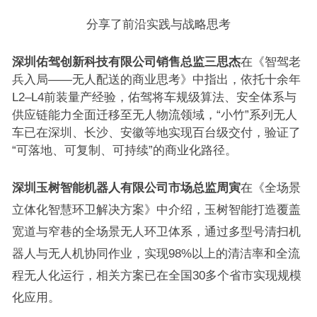
分享了前沿实践与战略思考
深圳佑驾创新科技有限公司销售总监三思杰
在《智驾老
兵入局——无人配送的商业思考》中指出，依托十余年
L2–L4前装量产经验，佑驾将车规级算法、安全体系与
供应链能力全面迁移至无人物流领域，“小竹”系列无人
车已在深圳、长沙、安徽等地实现百台级交付，验证了
“可落地、可复制、可持续”的商业化路径。
深圳玉树智能机器人有限公司市场总监周寅
在《全场景
立体化智慧环卫解决方案》中介绍，玉树智能打造覆盖
宽道与窄巷的全场景无人环卫体系，通过多型号清扫机
器人与无人机协同作业，实现98%以上的清洁率和全流
程无人化运行，相关方案已在全国30多个省市实现规模
化应用。