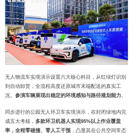
无人物流车实境演示设置六大核心科目，从红绿灯识别
到自动卸货，全流程高度还原城市末端配送的真实工
况。
参演车辆展现出稳定的环境感知与路径规划能力
。
同步进行的公园无人环卫车实境演示，在封闭绿地内完
成五大考核，
多款环卫机器人实现95%以上作业覆盖
率
，全程零碰撞、零人工干预
，凸显其在公共空间常态