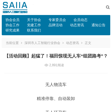
协会会员
关于协会
专家委员会
会员动态
协会工作
党建工作
品牌活动
动态资讯
通知公告
研究成果
联系我们
当前位置
深圳市人工智能行业协会
动态资讯
正文
【活动回顾】起猛了！福田惊现无人车“组团路考”？
2,891
阅读
无人物流车
精准停靠、自动装卸