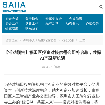
协会会员
关于协会
专家委员会
会员动态
协会工作
党建工作
品牌活动
动态资讯
通知公告
研究成果
联系我们
当前位置
深圳市人工智能行业协会
动态资讯
正文
【活动预告】福田区投资对接供需会即将启幕，共探
AI产融新机遇
4,221
阅读
为搭建福田投融资机构与AI企业的高效对接平台，促进
资本与创新技术深度融合，助力AI企业加速成长，由福
田区人工智能产业办公室指导，深圳市人工智能行业协
会主办的“智汇AI，共赢未来”——投资对接供需会，将